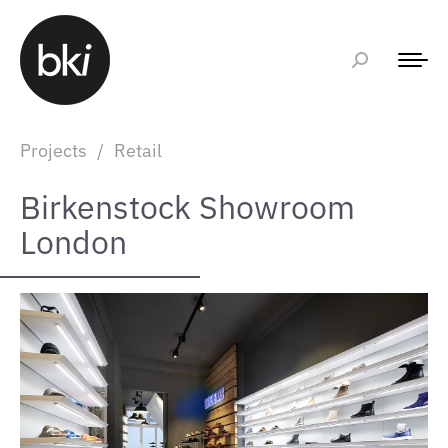
Projects
/
Retail
Birkenstock Showroom
London