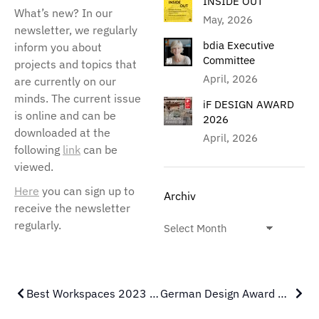
INSIDE OUT
What’s new? In our
May, 2026
newsletter, we regularly
bdia Executive
inform you about
Committee
projects and topics that
April, 2026
are currently on our
minds. The current issue
iF DESIGN AWARD
is online and can be
2026
downloaded at the
April, 2026
following
link
can be
viewed.
Here
you can sign up to
Archiv
receive the newsletter
regularly.
Best Workspaces 2023 Award
German Design Award 2023