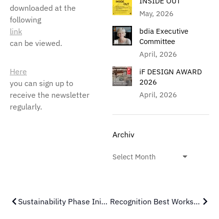
INSIDE OUT
downloaded at the
May, 2026
following
link
bdia Executive
Committee
can be viewed.
April, 2026
Here
iF DESIGN AWARD
2026
you can sign up to
receive the newsletter
April, 2026
regularly.
Archiv
Sustainability Phase Initiative
Recognition Best Workspaces 2022