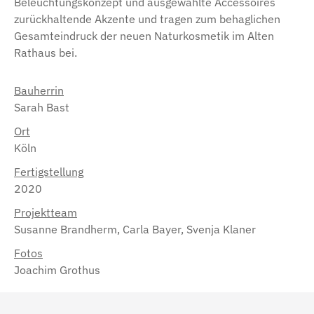
Beleuchtungskonzept und ausgewählte Accessoires
zurückhaltende Akzente und tragen zum behaglichen
Gesamteindruck der neuen Naturkosmetik im Alten
Rathaus bei.
Bauherrin
Sarah Bast
Ort
Köln
Fertigstellung
2020
Projektteam
Susanne Brandherm, Carla Bayer, Svenja Klaner
Fotos
Joachim Grothus