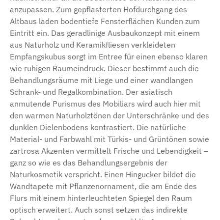
anzupassen. Zum gepflasterten Hofdurchgang des
Altbaus laden bodentiefe Fensterflächen Kunden zum
Eintritt ein. Das geradlinige Ausbaukonzept mit einem
aus Naturholz und Keramikfliesen verkleideten
Empfangskubus sorgt im Entree für einen ebenso klaren
wie ruhigen Raumeindruck. Dieser bestimmt auch die
Behandlungsräume mit Liege und einer wandlangen
Schrank- und Regalkombination. Der asiatisch
anmutende Purismus des Mobiliars wird auch hier mit
den warmen Naturholztönen der Unterschränke und des
dunklen Dielenbodens kontrastiert. Die natürliche
Material- und Farbwahl mit Türkis- und Grüntönen sowie
zartrosa Akzenten vermittelt Frische und Lebendigkeit –
ganz so wie es das Behandlungsergebnis der
Naturkosmetik verspricht. Einen Hingucker bildet die
Wandtapete mit Pflanzenornament, die am Ende des
Flurs mit einem hinterleuchteten Spiegel den Raum
optisch erweitert. Auch sonst setzen das indirekte