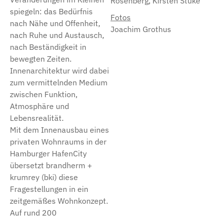
Rosenberg, Kirsten Stuke
spiegeln: das Bedürfnis
Fotos
nach Nähe und Offenheit,
Joachim Grothus
nach Ruhe und Austausch,
nach Beständigkeit in
bewegten Zeiten.
Innenarchitektur wird dabei
zum vermittelnden Medium
zwischen Funktion,
Atmosphäre und
Lebensrealität.
Mit dem Innenausbau eines
privaten Wohnraums in der
Hamburger HafenCity
übersetzt brandherm +
krumrey (bki) diese
Fragestellungen in ein
zeitgemäßes Wohnkonzept.
Auf rund 200