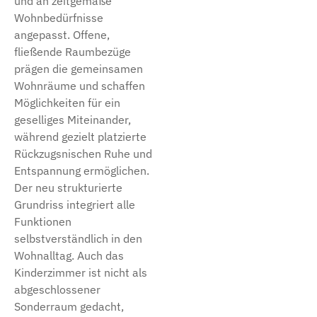
und an zeitgemäße
Wohnbedürfnisse
angepasst. Offene,
fließende Raumbezüge
prägen die gemeinsamen
Wohnräume und schaffen
Möglichkeiten für ein
geselliges Miteinander,
während gezielt platzierte
Rückzugsnischen Ruhe und
Entspannung ermöglichen.
Der neu strukturierte
Grundriss integriert alle
Funktionen
selbstverständlich in den
Wohnalltag. Auch das
Kinderzimmer ist nicht als
abgeschlossener
Sonderraum gedacht,