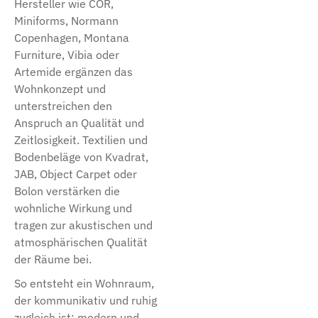
Hersteller wie COR,
Miniforms, Normann
Copenhagen, Montana
Furniture, Vibia oder
Artemide ergänzen das
Wohnkonzept und
unterstreichen den
Anspruch an Qualität und
Zeitlosigkeit. Textilien und
Bodenbeläge von Kvadrat,
JAB, Object Carpet oder
Bolon verstärken die
wohnliche Wirkung und
tragen zur akustischen und
atmosphärischen Qualität
der Räume bei.
So entsteht ein Wohnraum,
der kommunikativ und ruhig
zugleich ist: modern und