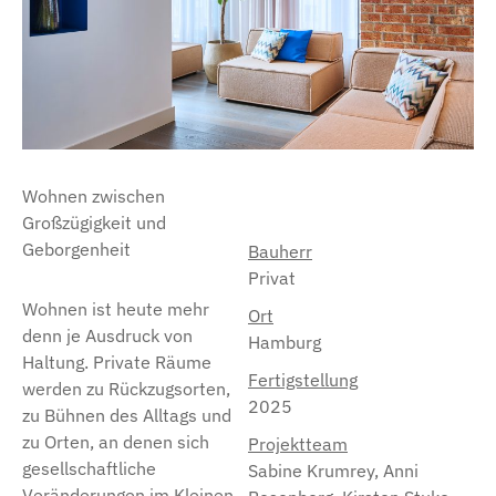
Wohnen zwischen
Großzügigkeit und
Geborgenheit
Bauherr
Privat
Wohnen ist heute mehr
Ort
denn je Ausdruck von
Hamburg
Haltung. Private Räume
Fertigstellung
werden zu Rückzugsorten,
2025
zu Bühnen des Alltags und
zu Orten, an denen sich
Projektteam
gesellschaftliche
Sabine Krumrey, Anni
Veränderungen im Kleinen