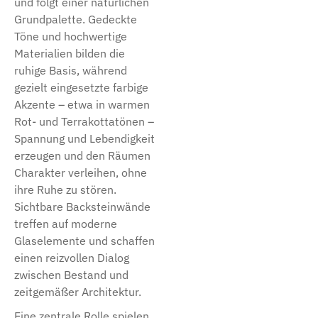
und folgt einer natürlichen
Grundpalette. Gedeckte
Töne und hochwertige
Materialien bilden die
ruhige Basis, während
gezielt eingesetzte farbige
Akzente – etwa in warmen
Rot- und Terrakottatönen –
Spannung und Lebendigkeit
erzeugen und den Räumen
Charakter verleihen, ohne
ihre Ruhe zu stören.
Sichtbare Backsteinwände
treffen auf moderne
Glaselemente und schaffen
einen reizvollen Dialog
zwischen Bestand und
zeitgemäßer Architektur.
Eine zentrale Rolle spielen