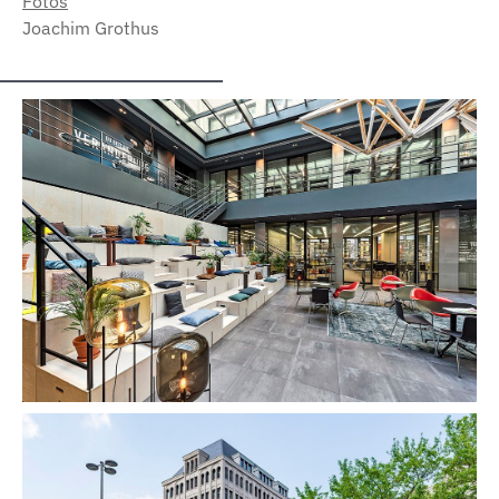
Fotos
Joachim Grothus