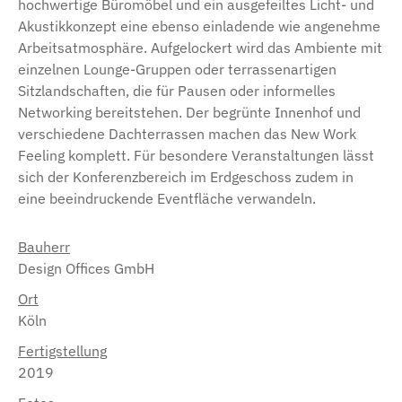
hochwertige Büromöbel und ein ausgefeiltes Licht- und
Akustikkonzept eine ebenso einladende wie angenehme
Arbeitsatmosphäre. Aufgelockert wird das Ambiente mit
einzelnen Lounge-Gruppen oder terrassenartigen
Sitzlandschaften, die für Pausen oder informelles
Networking bereitstehen. Der begrünte Innenhof und
verschiedene Dachterrassen machen das New Work
Feeling komplett. Für besondere Veranstaltungen lässt
sich der Konferenzbereich im Erdgeschoss zudem in
eine beeindruckende Eventfläche verwandeln.
Bauherr
Design Offices GmbH
Ort
Köln
Fertigstellung
2019