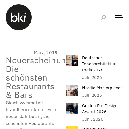
März, 2019
Neuerscheinung:
Deutscher
Innenarchitektur
Die
Preis 2026
schönsten
Juli, 2026
Restaurants
Nordic Masterpieces
& Bars
Juli, 2026
Gleich zweimal ist
Golden Pin Design
brandherm + krumrey im
Award 2026
neuen Jahrbuch „Die
Juni, 2026
schönsten Restaurants