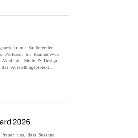
gsprojekt mit Studierenden
 Professur für Raumentwurf
D Akademie Mode & Design
 das Ausstellungsprojekt…
ward 2026
 freuen uns, dass Susanne