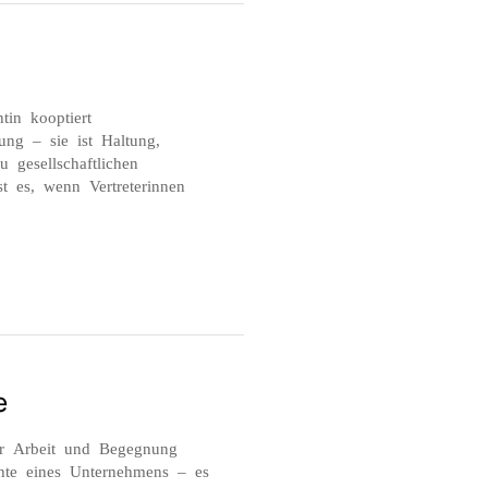
tin kooptiert
tung – sie ist Haltung,
 gesellschaftlichen
t es, wenn Vertreterinnen
e
für Arbeit und Begegnung
chte eines Unternehmens – es