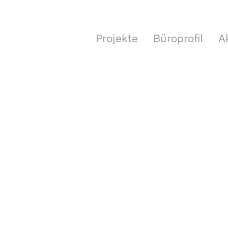
Projekte
Büroprofil
A