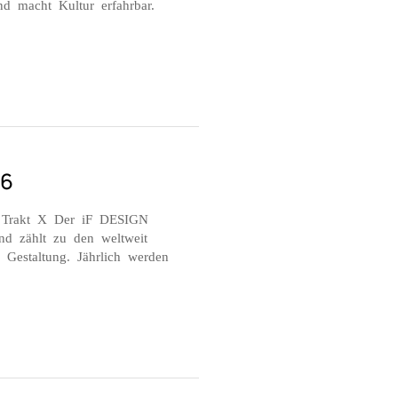
nd macht Kultur erfahrbar.
26
 Trakt X Der iF DESIGN
d zählt zu den weltweit
 Gestaltung. Jährlich werden