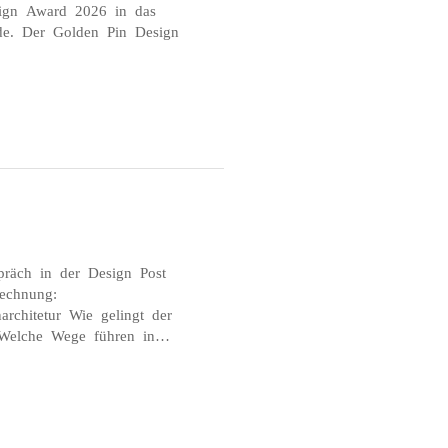
ign Award 2026 in das
rde. Der Golden Pin Design
räch in der Design Post
echnung:
rchitetur Wie gelingt der
? Welche Wege führen in…