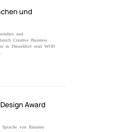
nchen und
erialien und
unich Creative Business
on in Düsseldorf setzt WOD
…
 Design Award
ie Sprache von Räumen