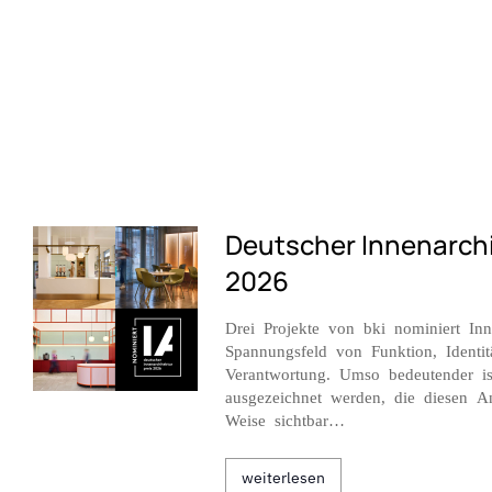
Deutscher Innenarchi
2026
Drei Projekte von bki nominiert Inne
Spannungsfeld von Funktion, Identitä
Verantwortung. Umso bedeutender is
ausgezeichnet werden, die diesen An
Weise sichtbar…
weiterlesen