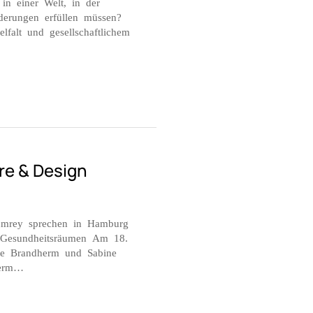
 in einer Welt, in der
rungen erfüllen müssen?
lfalt und gesellschaftlichem
re & Design
umrey sprechen in Hamburg
 Gesundheitsräumen Am 18.
e Brandherm und Sabine
herm…