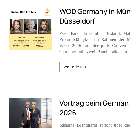
WOD Germany in Mü
Düsseldorf
Zwei Panel Talks über Bestand, Mat
Zukunftsfähigkeit Im Rahmen der M
Week 2026 und der polis Conventi
Germany mit zwei Panel Talks ein
weiterlesen
Vortrag beim German
2026
Susanne Brandherm spricht über d