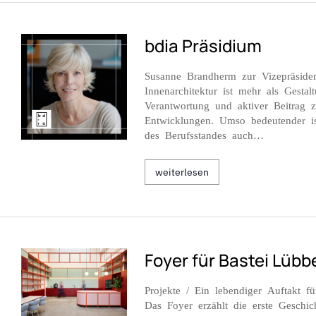
bdia Präsidium
Susanne Brandherm zur Vizepräsiden
Innenarchitektur ist mehr als Gestal
Verantwortung und aktiver Beitrag zu
Entwicklungen. Umso bedeutender is
des Berufsstandes auch…
weiterlesen
Foyer für Bastei Lübb
Projekte / Ein lebendiger Auftakt 
Das Foyer erzählt die erste Geschi