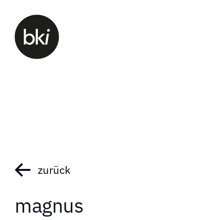
zurück
magnus