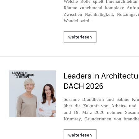
Welche Rolle spielt Innenarchitektur
Räume zunehmend komplexe Anforde
Zwischen Nachhaltigkeit, Nutzungsvie
Wandel wird…
weiterlesen
Leaders in Architectu
DACH 2026
Susanne Brandherm und Sabine Kr
über die Zukunft von Arbeits- und
und 19. März 2026 nehmen Susann
Krumrey, Gründerinnen von brand
weiterlesen