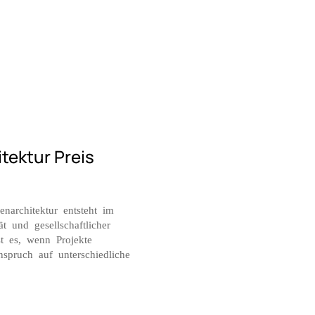
tektur Preis
narchitektur entsteht im
t und gesellschaftlicher
t es, wenn Projekte
spruch auf unterschiedliche