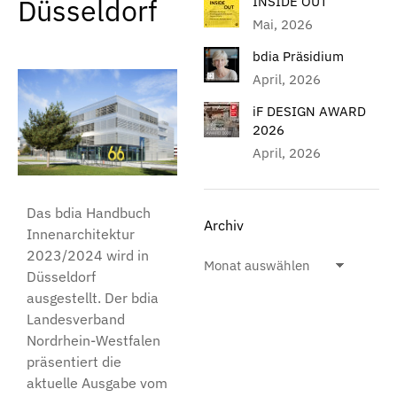
Düsseldorf
INSIDE OUT
Mai, 2026
bdia Präsidium
April, 2026
iF DESIGN AWARD
2026
April, 2026
Das bdia Handbuch
Archiv
Innenarchitektur
2023/2024 wird in
Düsseldorf
ausgestellt. Der bdia
Landesverband
Nordrhein-Westfalen
präsentiert die
aktuelle Ausgabe vom