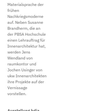
Materialsprache der
frühen
Nachkriegsmoderne
auf. Neben Susanne
Brandherm, die an
der PBSA Hochschule
einen Lehrauftrag für
Innenarchitektur hat,
werden Jens
Wendland von
raumkontor und
Jochen Usinger von
ukw Innenarchitekten
ihre Projekte auf der
Vernissage
vorstellen.
Ausstellung bdia