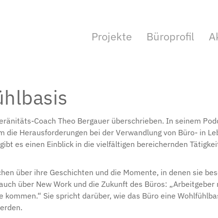
Projekte
Büroprofil
A
ühlbasis
ouveränitäts-Coach Theo Bergauer überschrieben. In seinem P
t um die Herausforderungen bei der Verwandlung von Büro- in
gibt es einen Einblick in die vielfältigen bereichernden Tät
chen über ihre Geschichten und die Momente, in denen sie b
 auch über New Work und die Zukunft des Büros: „Arbeitgeber m
 kommen.“ Sie spricht darüber, wie das Büro eine Wohlfühlbas
werden.