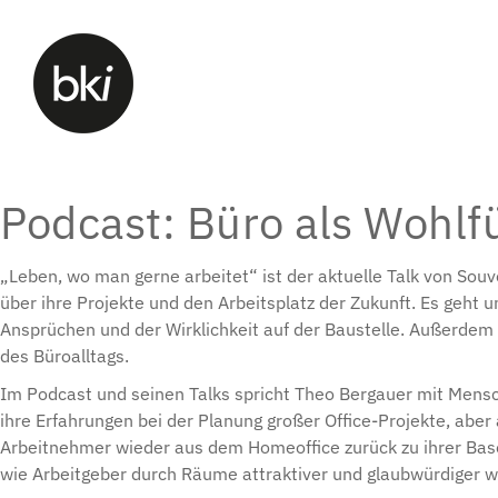
Podcast: Büro als Wohlf
„Leben, wo man gerne arbeitet“ ist der aktuelle Talk von S
über ihre Projekte und den Arbeitsplatz der Zukunft. Es geh
Ansprüchen und der Wirklichkeit auf der Baustelle. Außerdem 
des Büroalltags.
Im Podcast und seinen Talks spricht Theo Bergauer mit Mens
ihre Erfahrungen bei der Planung großer Office-Projekte, aber
Arbeitnehmer wieder aus dem Homeoffice zurück zu ihrer Base
wie Arbeitgeber durch Räume attraktiver und glaubwürdiger 