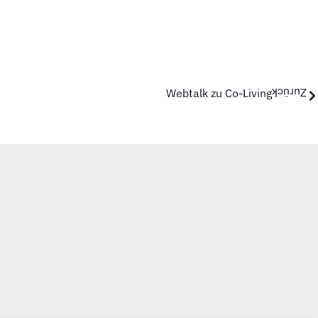
Webtalk zu Co-Living
Zurück