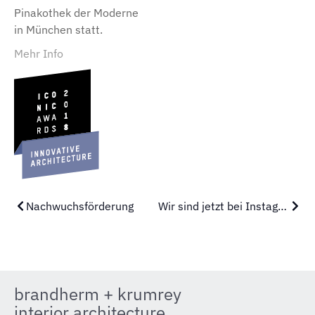
Pinakothek der Moderne
in München statt.
Mehr Info
Nachwuchsförderung
Wir sind jetzt bei Instagram
brandherm + krumrey
interior architecture