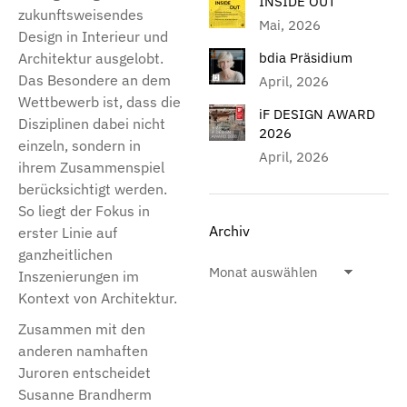
INSIDE OUT
zukunftsweisendes
Mai, 2026
Design in Interieur und
Architektur ausgelobt.
bdia Präsidium
Das Besondere an dem
April, 2026
Wettbewerb ist, dass die
iF DESIGN AWARD
Disziplinen dabei nicht
2026
einzeln, sondern in
April, 2026
ihrem Zusammenspiel
berücksichtigt werden.
So liegt der Fokus in
Archiv
erster Linie auf
ganzheitlichen
Inszenierungen im
Kontext von Architektur.
Zusammen mit den
anderen namhaften
Juroren entscheidet
Susanne Brandherm