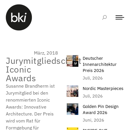
März, 2018
Jurymitgliedschaft
Deutscher
Innenarchitektur
Iconic
Preis 2026
Awards
Juli, 2026
Susanne Brandherm ist
Nordic Masterpieces
Jurymitglied bei den
Juli, 2026
renommierten Iconic
Golden Pin Design
Awards: Innovative
Award 2026
Architecture. Der Preis
Juni, 2026
wird vom Rat für
Formgebung für